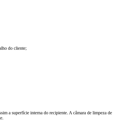
lho do cliente;
sim a superfície interna do recipiente. A câmara de limpeza de
e.