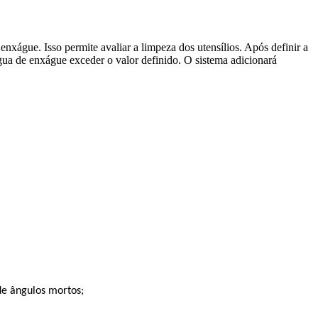
xágue. Isso permite avaliar a limpeza dos utensílios. Após definir a
gua de enxágue exceder o valor definido. O sistema adicionará
e ângulos mortos;