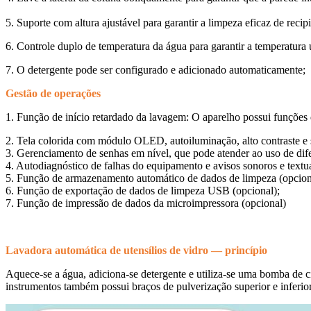
5. Suporte com altura ajustável para garantir a limpeza eficaz de recip
6. Controle duplo de temperatura da água para garantir a temperatura
7. O detergente pode ser configurado e adicionado automaticamente;
Gestão de operações
1. Função de início retardado da lavagem: O aparelho possui funções d
2. Tela colorida com módulo OLED, autoiluminação, alto contraste e 
3. Gerenciamento de senhas em nível, que pode atender ao uso de dife
4. Autodiagnóstico de falhas do equipamento e avisos sonoros e textua
5. Função de armazenamento automático de dados de limpeza (opcion
6. Função de exportação de dados de limpeza USB (opcional);
7. Função de impressão de dados da microimpressora (opcional)
Lavadora automática de utensílios de vidro — princípio
Aquece-se a água, adiciona-se detergente e utiliza-se uma bomba de ci
instrumentos também possui braços de pulverização superior e inferior,