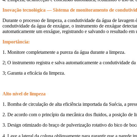
Inovação tecnológica — Sistema de monitoramento de condutivid
Durante o processo de limpeza, a condutividade da água de lavagem é 
condutividade da água de enxágue, o instrumento de enxágue detectará
automaticamente um enxágue, registrando e salvando o resultado em
Importância:
1. Monitore completamente a pureza da água durante a limpeza.
2; O instrumento registra e salva automaticamente a condutividade da
3; Garanta a eficácia da limpeza.
Alto nível de limpeza
1. Bomba de circulação de alta eficiência importada da Suécia, a press
2. De acordo com o princípio da mecânica dos fluidos, a posição de li
3. Design otimizado do braço de pulverização rotativo do bico de boca
4. Lave a lateral da coluna obliquamente para garantir que a parede int