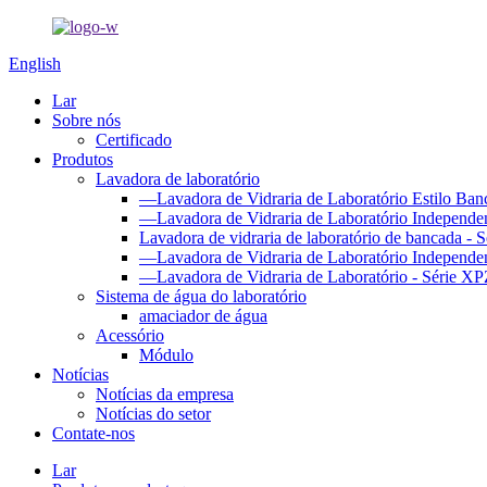
English
Lar
Sobre nós
Certificado
Produtos
Lavadora de laboratório
—Lavadora de Vidraria de Laboratório Estilo Ban
—Lavadora de Vidraria de Laboratório Independe
Lavadora de vidraria de laboratório de bancada 
—Lavadora de Vidraria de Laboratório Independen
—Lavadora de Vidraria de Laboratório - Série XP
Sistema de água do laboratório
amaciador de água
Acessório
Módulo
Notícias
Notícias da empresa
Notícias do setor
Contate-nos
Lar