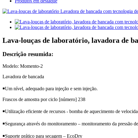
Produtos em destaque
Lava-louças de laboratório, lavadora de b
Descrição resumida:
Modelo: Momento-2
Lavadora de bancada
￭
Um nível, adequado para injeção e sem injeção.
Frascos de amostra por ciclo [número] 238
￭
Utilização eficiente de recursos - bomba de aquecimento de velocida
￭
Segurança através do monitoramento – monitoramento da pressão de
￭
Suporte prático para secagem – EcoDry