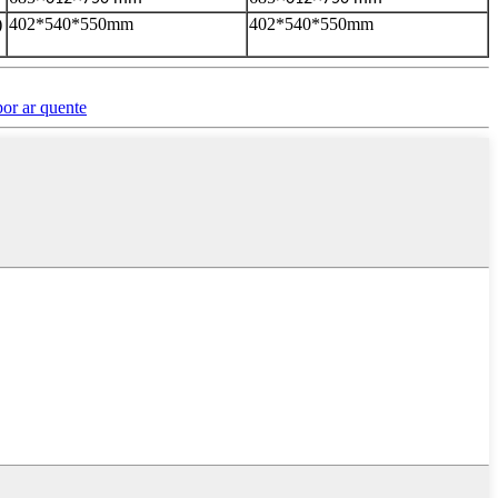
)
402*540*550mm
402*540*550mm
por ar quente