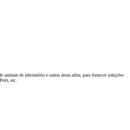
 de animais de laboratório e outras áreas afins, para fornecer soluções
etri, etc.