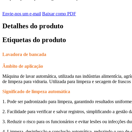
Envie-nos um e-mail
Baixar como PDF
Detalhes do produto
Etiquetas do produto
Lavadora de bancada
Âmbito de aplicação
Máquina de lavar automática, utilizada nas indústrias alimentícia, agríc
de limpeza para vidraria. Utilizada para limpeza e secagem de frascos E
Significado de limpeza automática
1. Pode ser padronizado para limpeza, garantindo resultados uniforme
2. Facilidade para verificar e salvar registros, simplificando a gestão d
3. Reduzir o risco para os funcionários e evitar lesões ou infecções d
4. Limpeza, desinfecção e conclusão automática, reduzindo o uso de